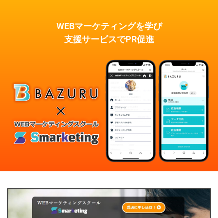
WEBマーケティングを学び
支援サービスでPR促進